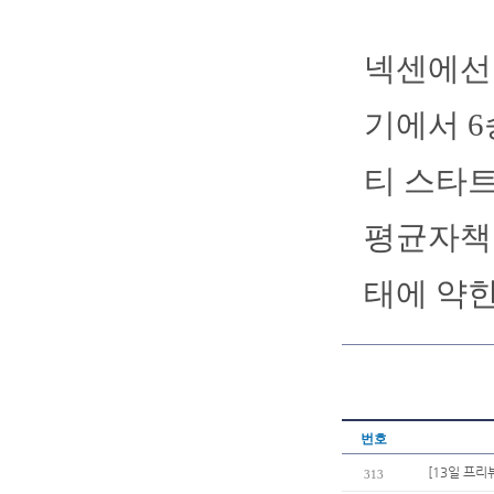
넥센에선 
기에서 6
티 스타트
평균자책점
태에 약한
번호
[13일 프리
313