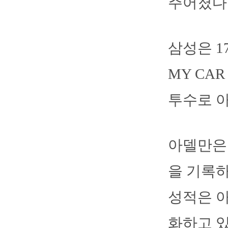
주어졌다
삼성은 1
MY CA
투수로 
아델만은 
을 기록하
성적은 
화하고 있