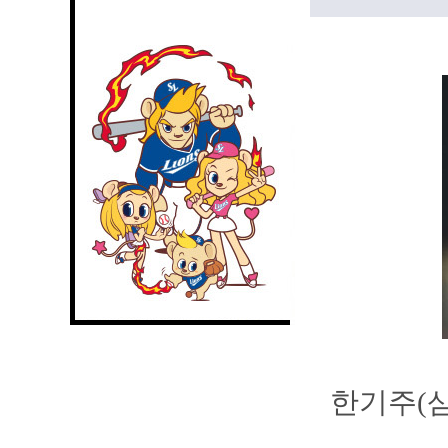
한기주(삼