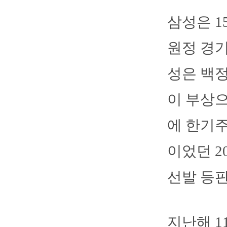
삼성은 
원정 경기
성은 백정
이 부상으
에 한기주
이었던 20
선발 등판
지난해 1