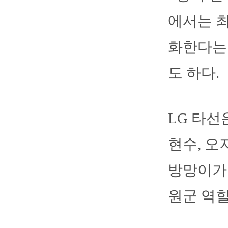
에서는 최
화한다는 
도 하다.
LG 타선
현수, 오
방망이가 
원군 역할