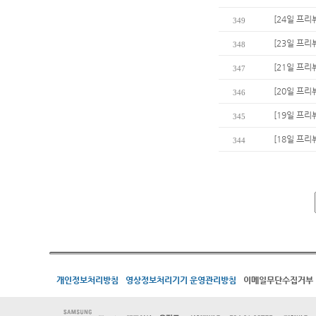
[24일 프리
349
[23일 프리
348
[21일 프리
347
[20일 프리
346
[19일 프리
345
[18일 프리
344
개인정보처리방침
영상정보처리기기 운영관리방침
이메일무단수집거부