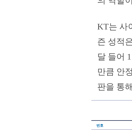
의 역할이
KT는 사
즌 성적은
달 들어 
만큼 안정
판을 통해
번호