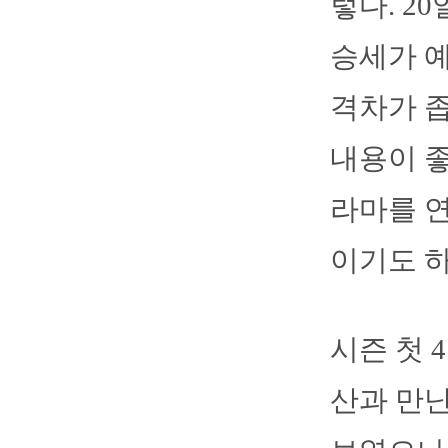
렇다. 2
승세가 예
격차가 좁
내용이 좋
라마를 연
이기도 하
시즌 첫 
산과 만난