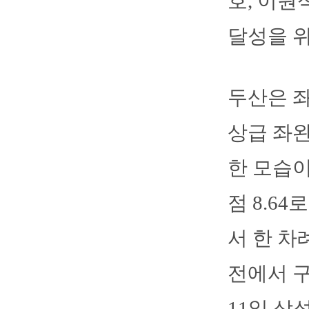
호, 이원
달성을 위
두산은 좌
상급 좌완
한 모습이
점 8.6
서 한 차
전에서 구
11일 삼