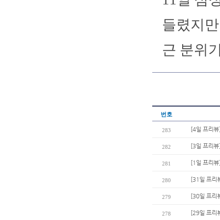
들렸지만 
근 분위기
번호
[4일 프리뷰
283
[3일 프리뷰
282
[1일 프리뷰
281
[31일 프리
280
[30일 프리
279
[29일 프리뷰
278