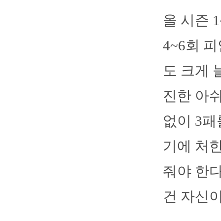
올 시즌 
4~6회 
도 크게 
진한 아쉬
없이 3패
기에 처한
줘야 한다
건 자신이