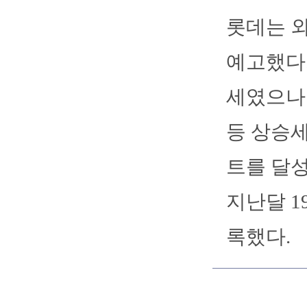
롯데는 
예고했다.
세였으나 
등 상승세
트를 달성
지난달 1
록했다.