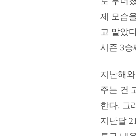
로 무너졌
제 모습을
고 말았다
시즌 3승
지난해와
주는 건
한다. 그
지난달 2