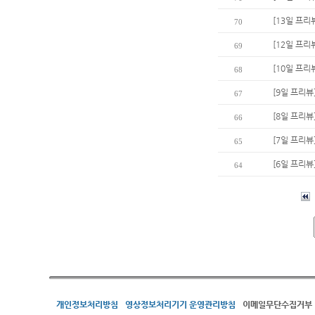
[13일 프리
70
[12일 프리
69
[10일 프
68
[9일 프리뷰
67
[8일 프리뷰
66
[7일 프리뷰
65
[6일 프리뷰
64
개인정보처리방침
영상정보처리기기 운영관리방침
이메일무단수집거부