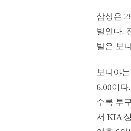
삼성은 2
벌인다. 
발은 보니
보니야는 
6.00이
수록 투구
서 KIA