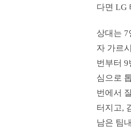
다면 LG
상대는 7
자 가르
번부터 9
심으로 톱
번에서 잘
터지고, 
남은 팀내 