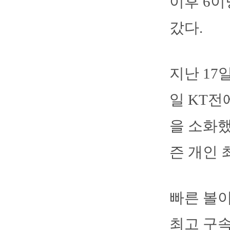
이후 6이
갔다.
지난 17
일 KT전
을 소화했
즌 개인 
빠른 볼이
최고 구속