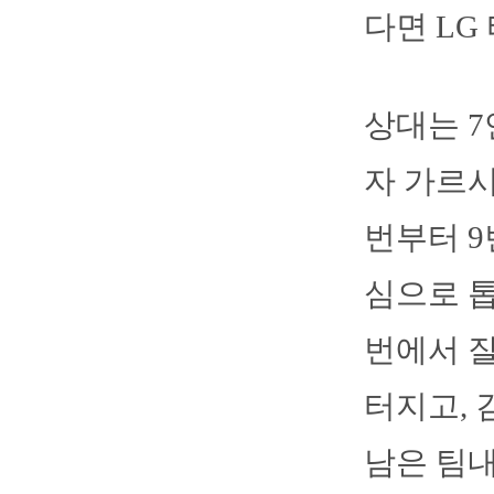
다면 LG
상대는 7
자 가르
번부터 9
심으로 톱
번에서 잘
터지고, 
남은 팀내 