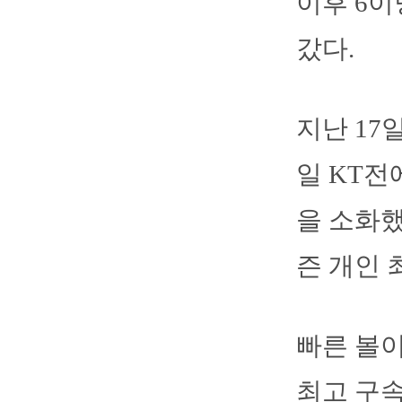
이후 6이
갔다.
지난 17
일 KT전
을 소화했
즌 개인 
빠른 볼이
최고 구속