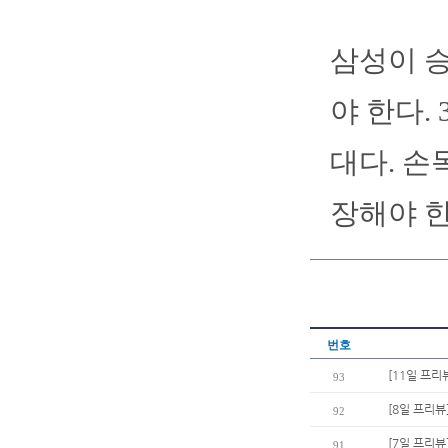
삼성이 
야 한다.
대다. 손
장해야 한
번호
[11일 프리
93
[8일 프리뷰
92
[7일 프리뷰
91