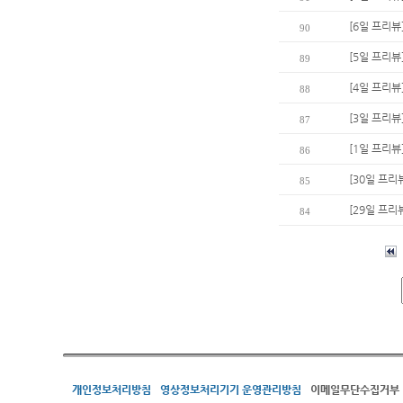
[6일 프리뷰
90
[5일 프리뷰
89
[4일 프리뷰
88
[3일 프리뷰
87
[1일 프리뷰
86
[30일 프리
85
[29일 프리
84
개인정보처리방침
영상정보처리기기 운영관리방침
이메일무단수집거부