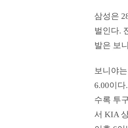
삼성은 2
벌인다. 
발은 보니
보니야는 
6.00이
수록 투구
서 KIA