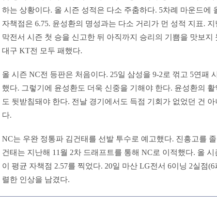
하는 상황이다. 올 시즌 성적은 다소 주춤하다. 5차례 마운드에 
자책점은 6.75. 윤성환의 명성과는 다소 거리가 먼 성적 지표. 
막전서 시즌 첫 승을 신고한 뒤 아직까지 승리의 기쁨을 맛보지 못
대구 KT전 모두 패했다.
올 시즌 NC전 등판은 처음이다. 25일 삼성을 9-2로 꺾고 5연패
했다. 그렇기에 윤성환도 더욱 신중을 기해야 한다. 윤성환의 활
도 뒷받침돼야 한다. 전날 경기에서도 득점 기회가 없었던 건 
다.
NC는 우완 정통파 김건태를 선발 투수로 예고했다. 진흥고를 졸업
건태는 지난해 11월 2차 드래프트를 통해 NC로 이적했다. 올 
이 평균 자책점 2.57를 찍었다. 20일 마산 LG전서 6이닝 2실점
렬한 인상을 남겼다.