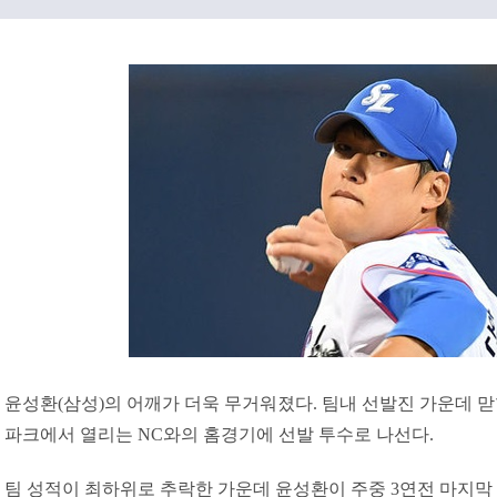
윤성환(삼성)의 어깨가 더욱 무거워졌다. 팀내 선발진 가운데 
파크에서 열리는 NC와의 홈경기에 선발 투수로 나선다.
팀 성적이 최하위로 추락한 가운데 윤성환이 주중 3연전 마지막