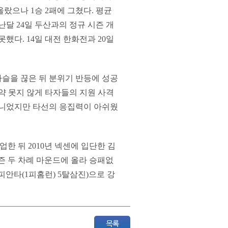
올랐으나 1승 2패에 그쳤다. 평균
지난달 24일 두산과의 정규 시즌 개
했다. 14일 대전 한화전과 20일
 사슬을 끊은 뒤 분위기 반등에 성공
약 못지 않게 타자들의 지원 사격
아니었지만 타선의 응집력이 아쉬웠
한 뒤 2010년 넥센에 입단한 김
시즌 두 차례 마운드에 올라 승패없
(6피안타(1피홈런) 5탈삼진)으로 강