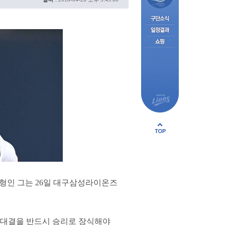
맏형인 그는 26일 대구삼성라이온즈
 대결을 반드시 승리로 장식해야