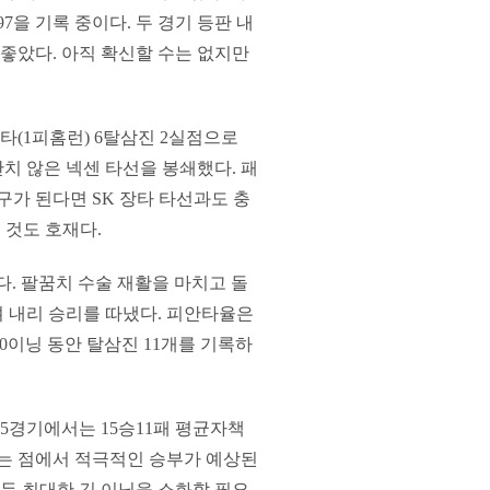
7을 기록 중이다. 두 경기 등판 내
 좋았다. 아직 확신할 수는 없지만
안타(1피홈런) 6탈삼진 2실점으로
치 않은 넥센 타선을 봉쇄했다. 패
구가 된다면 SK 장타 타선과도 충
 것도 호재다.
다. 팔꿈치 수술 재활을 마치고 돌
며 내리 승리를 따냈다. 피안타율은
 10이닝 동안 탈삼진 11개를 기록하
35경기에서는 15승11패 평균자책
있다는 점에서 적극적인 승부가 예상된
모두 최대한 긴 이닝을 소화할 필요