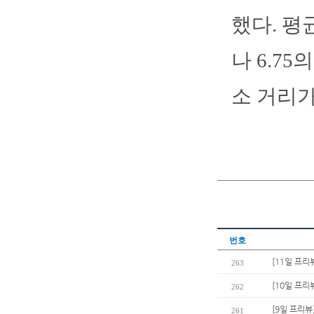
했다. 평
나 6.7
소 거리가
번호
[11일 프리
263
[10일 프리
262
[9일 프리뷰
261