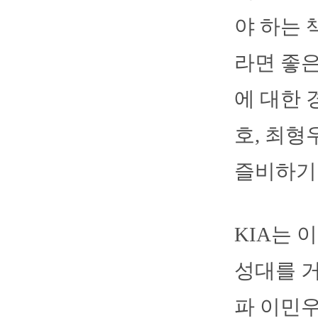
야 하는 
라면 좋은
에 대한 
호, 최형
즐비하기
KIA는 
성대를 거
파 이민우