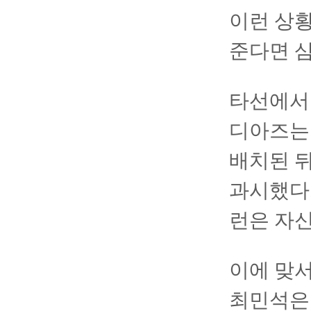
이런 상황
준다면 
타선에서
디아즈는 
배치된 
과시했다.
런은 자신
이에 맞서
최민석은 