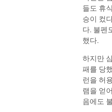
들도 휴식
승이 컸다
다. 불펜
했다.
하지만 
패를 당했
런을 허용
램을 얻
음에도 불