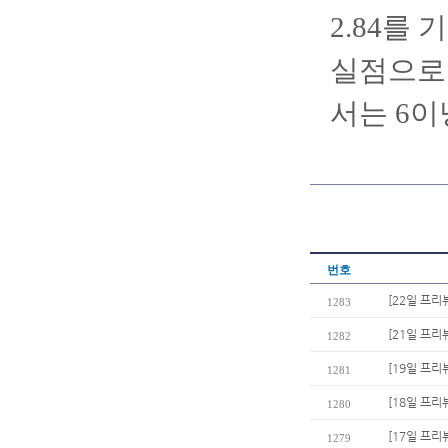
2.84를 
실점으로 
서는 6이
번호
[22일 프리
1283
[21일 프리
1282
[19일 프
1281
[18일 프리
1280
[17일 프리
1279