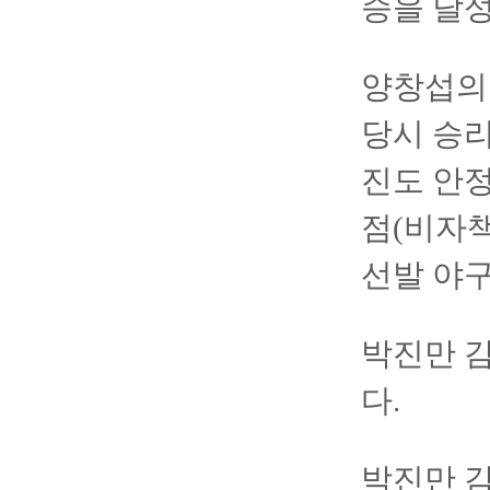
승을 달성
양창섭의 
당시 승
진도 안정
점(비자책
선발 야구
박진만 
다.
박진만 