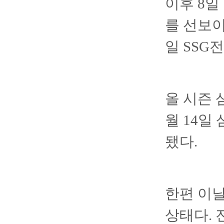
이후 8일
를 선보이
일 SSG
올 시즌 
월 14일
됐다.
한편 이날
상태다. 