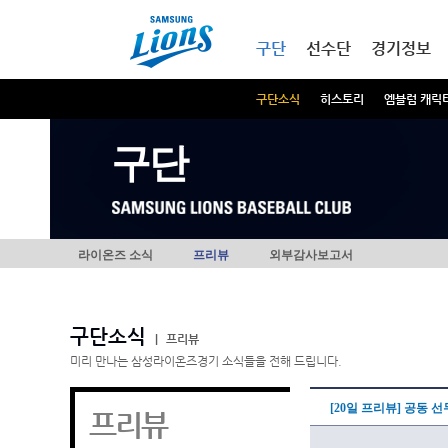
본문내용 바로가기
메인메뉴 바로가기
구단
선수단
경기정보
구단소식
히스토리
엠블럼 캐릭
구단
라이온즈 소식
프리뷰
외부감사보고서
구단소식
|
프리뷰
미리 만나는 삼성라이온즈경기 소식들을 전해 드립니다.
[20일 프리뷰] 공동 
프리뷰