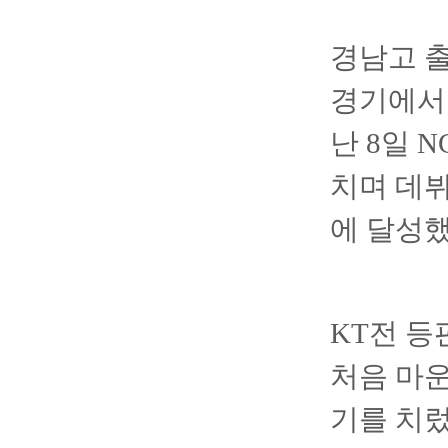
경남고 출
경기에서 
난 8일 
치며 데뷔
에 달성했
KT전 등
처음 마운
기를 치렀