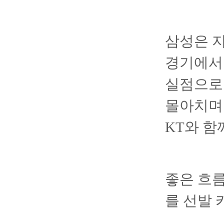
삼성은 지
경기에서 
실점으로 
몰아치며 
KT와 함
좋은 흐름
를 선발 