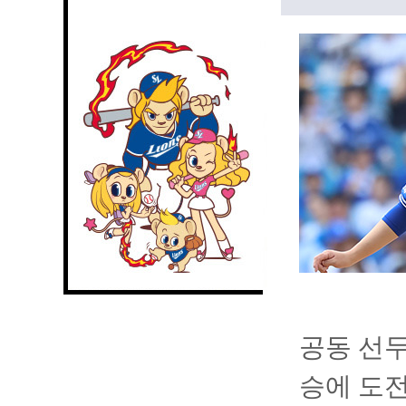
공동 선두
승에 도전