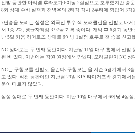
선발 등판한 아리엘 후라도가 6이닝 2실점으로 호투했지만 승운
8회 상대 수비 실책과 전병우의 2타점 적시 2루타에 힘입어 3점을
7연승을 노리는 삼성은 외국인 투수 잭 오러클린을 선발로 내세
서 1승 2패, 평균자책점 3.97을 기록 중이다. 개막 후 6경기 동
난 5일 키움 히어로즈 상대로 6이닝 1실점 호투로 첫 승을 신고했
NC 상대로는 두 번째 등판이다. 지난달 11일 대구 홈에서 선발
된 바 있다. 이번에는 창원 원정에서 만났다. 오러클린이 NC 상
NC는 구창모를 선발로 올린다. 구창모는 올 시즌 6경기에서 3승 
고 있다. 직전 등판이던 지난달 29일 KIA 타이거즈와 경기에서
운이 따르지 않았다.
삼성 상대로 두 번째 등판이다. 지난 10일 대구에서 6이닝 4실