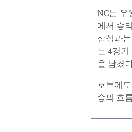
NC는 우
에서 승리
삼성과는 
는 4경기
을 남겼다
호투에도 
승의 흐름