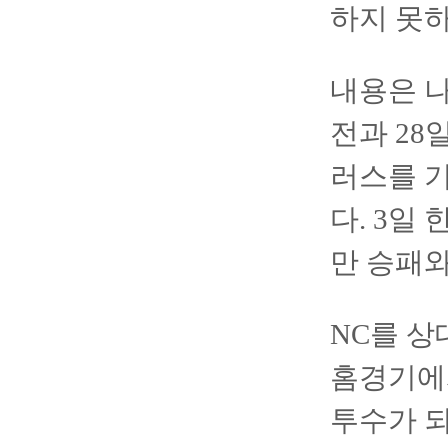
하지 못하
내용은 나
전과 28
러스를 
다. 3일
만 승패와
NC를 상
홈경기에
투수가 되