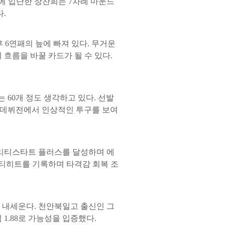
에 입단한 장찬희는 7차례 마운드
.
후 6연패의 늪에 빠져 있다. 무거운
흐름을 바꿀 카드가 될 수 있다.
 60개 정도 생각하고 있다. 선발
 데뷔전에서 인상적인 투구를 보여
퀄리티스타트 플러스를 달성하며 에
멀티히트를 기록하며 타격감 회복 조
 내세운다. 천안북일고 출신인 그
1.88로 가능성을 입증했다.