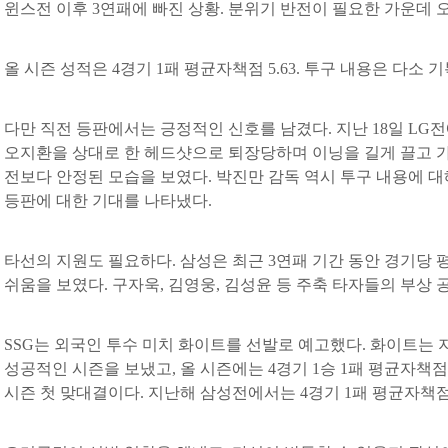
윈스전 이후 3연패에 빠진 상황. 분위기 반전이 필요한 가운데 
올 시즌 성적은 4경기 1패 평균자책점 5.63. 투구 내용은 다소 
다만 직전 등판에서는 긍정적인 신호를 남겼다. 지난 18일 LG
오지환을 상대로 한 헤드샷으로 퇴장당하며 이닝을 길게 끌고 가
전보다 안정된 모습을 보였다. 박진만 감독 역시 투구 내용에 
등판에 대한 기대를 나타냈다.
타선의 지원도 필요하다. 삼성은 최근 3연패 기간 동안 경기당 
쉬움을 보였다. 구자욱, 김영웅, 김성윤 등 주축 타자들의 부상 
SSG는 외국인 투수 미치 화이트를 선발로 예고했다. 화이트는 지난
성공적인 시즌을 보냈고, 올 시즌에는 4경기 1승 1패 평균자책점 
시즌 첫 맞대결이다. 지난해 삼성전에서는 4경기 1패 평균자책점 3