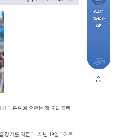
선발 마운드에 오르는 잭 오러클린
경기를 치른다. 지난 19일 LG 트