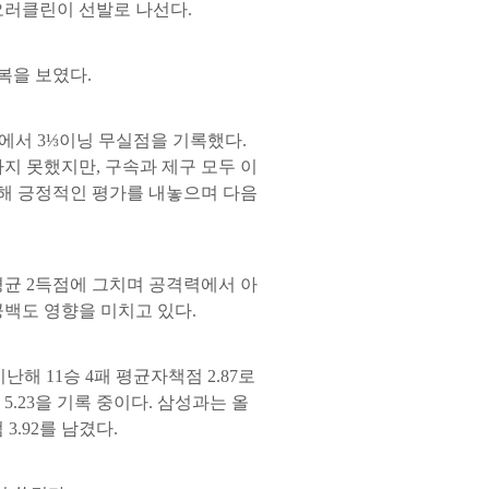
오러클린이 선발로 나선다.
기복을 보였다.
전에서 3⅓이닝 무실점을 기록했다.
지 못했지만, 구속과 제구 모두 이
대해 긍정적인 평가를 내놓으며 다음
평균 2득점에 그치며 공격력에서 아
공백도 영향을 미치고 있다.
해 11승 4패 평균자책점 2.87로
5.23을 기록 중이다. 삼성과는 올
.92를 남겼다.