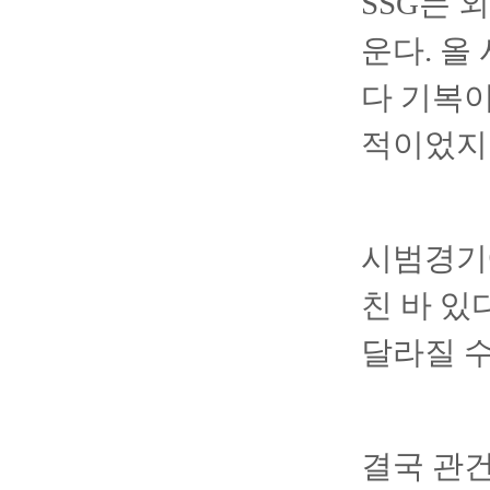
SSG는 
운다. 올
다 기복이
적이었지
시범경기
친 바 있
달라질 수
결국 관건