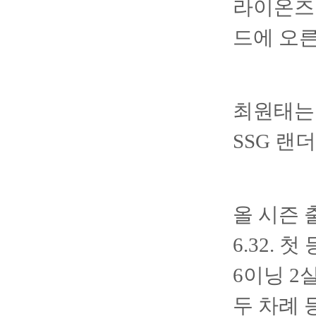
라이온즈 
드에 오
최원태는
SSG 랜
올 시즌 
6.32.
6이닝 
두 차례 