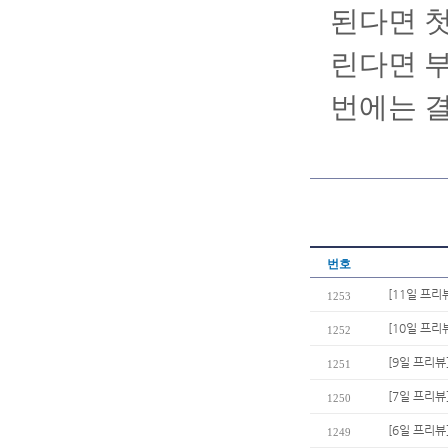
된다면 첫
린다면 부
번에는 결
번호
[11일 프리
1253
[10일 프리
1252
[9일 프리뷰
1251
[7일 프리뷰
1250
[6일 프리뷰
1249