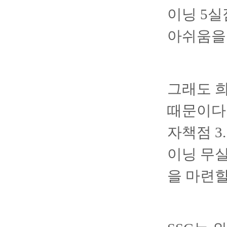
이닝 5실
아쉬움을
그래도 희
때문이다.
자책점 3
이닝 무실
을 마련할