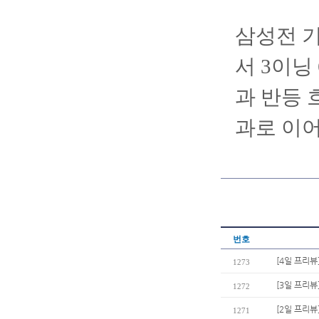
삼성전 기
서 3이닝
과 반등 
과로 이
번호
[4일 프리뷰
1273
[3일 프리뷰
1272
[2일 프리뷰
1271