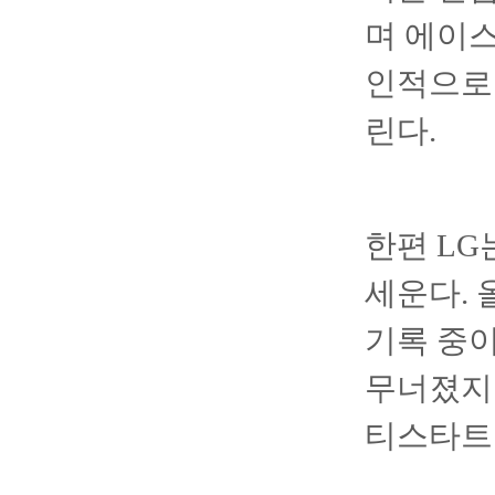
며 에이스
인적으로도
린다.
한편 LG
세운다. 
기록 중이
무너졌지만
티스타트