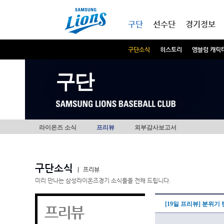
본문내용 바로가기
메인메뉴 바로가기
구단
선수단
경기정보
구단소식
히스토리
엠블럼 캐릭
구단
라이온즈 소식
프리뷰
외부감사보고서
구단소식
|
프리뷰
미리 만나는 삼성라이온즈경기 소식들을 전해 드립니다.
[19일 프리뷰] 분위기
프리뷰