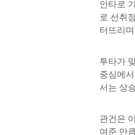
안타로 기
로 선취점
터뜨리며
투타가 맞
중심에서,
서는 상승
관건은 이
여준 만큼