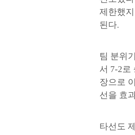
제한했지만
된다.
팀 분위기
서 7-2
장으로 이
선을 효
타선도 제