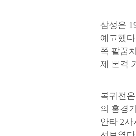
삼성은 1
예고했다.
쪽 팔꿈치
제 본격 
복귀전은 
의 홈경기
안타 2
선보였다.