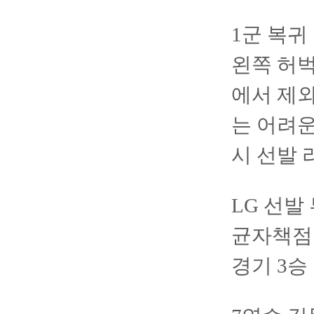
1군 복귀
왼쪽 허벅
에서 제외
는 어려운
시 선발 
LG 선발
균자책점 
경기 3승