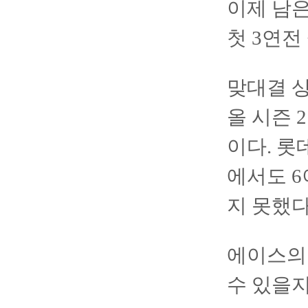
이제 남은
첫 3연전
맞대결 상
올 시즌 
이다. 롯
에서도 6
지 못했다
에이스의 
수 있을지