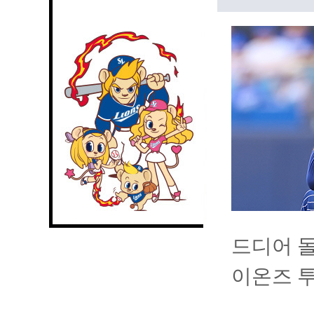
드디어 돌
이온즈 투