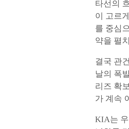
타선의 흐
이 고르게
를 중심으
약을 펼치
결국 관건
날의 폭발
리즈 확보
가 계속 
KIA는 