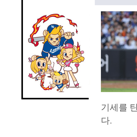
기세를 
다.