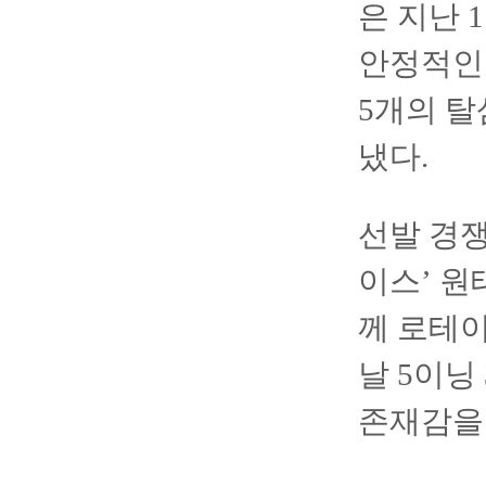
은 지난 
안정적인
5개의 
냈다.
선발 경쟁
이스’ 
께 로테이
날 5이닝
존재감을