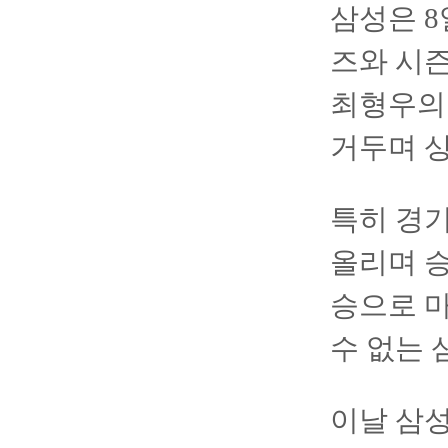
삼성은 8
즈와 시즌
최형우의 
거두며 상
특히 경기
올리며 승
승으로 마
수 없는 
이날 삼성