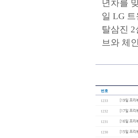
년차를 맞
일 LG 
탈삼진 2
브와 체
번호
[19일 프리
1233
[17일 프리
1232
[16일 프리뷰
1231
[15일 프리
1230