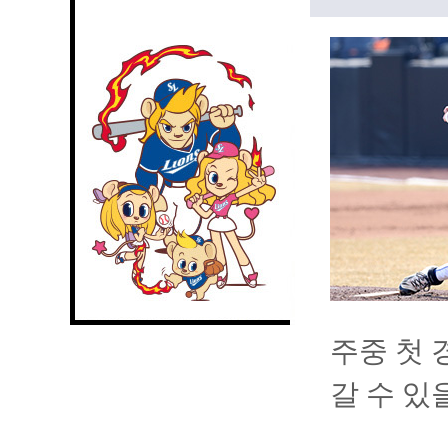
주중 첫 
갈 수 있