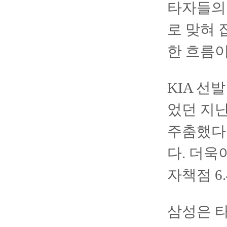
타자들의
로 맞혀 
한 흐름
KIA 선
었던 지난
주춤했다.
다. 더욱
자책점 6
삼성은 타