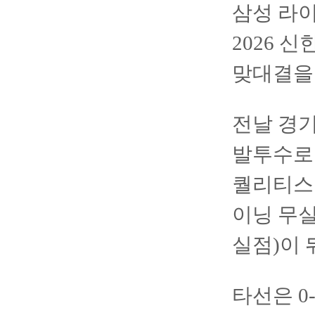
삼성 라
2026 신
맞대결을
전날 경기
발투수로 
퀄리티스타
이닝 무실
실점)이 
타선은 0