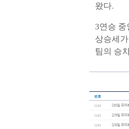
왔다.
3연승 중
상승세가 
팀의 승차
번호
[30일 프리
1243
[29일 프리
1242
[28일 프리
1241