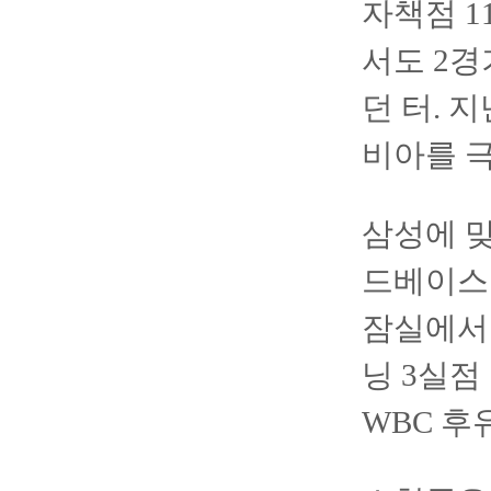
자책점 1
서도 2경
던 터. 
비아를 
삼성에 맞
드베이스
잠실에서 
닝 3실점
WBC 