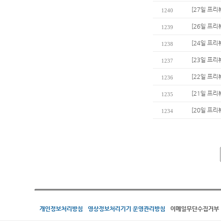
[27일 프리
1240
[26일 프리
1239
[24일 프
1238
[23일 프리
1237
[22일 프리
1236
[21일 프리
1235
[20일 프리
1234
개인정보처리방침
영상정보처리기기 운영관리방침
이메일무단수집거부