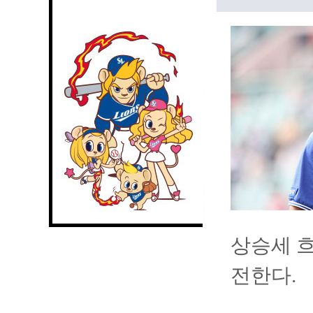
상승세 흐
전한다.