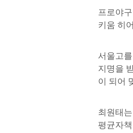
프로야구 
키움 히어
서울고를 
지명을 받
이 되어 
최원태는 
평균자책점