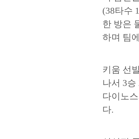
(38타수
한 방은 
하며 팀에
키움 선발
나서 3승 
다이노스
다.