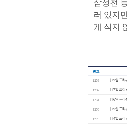
삼성전 등
러 있지만
게 식지 
번호
[19일 프리
1233
[17일 프리
1232
[16일 프리뷰
1231
[15일 프리
1230
[14일 프리
1229