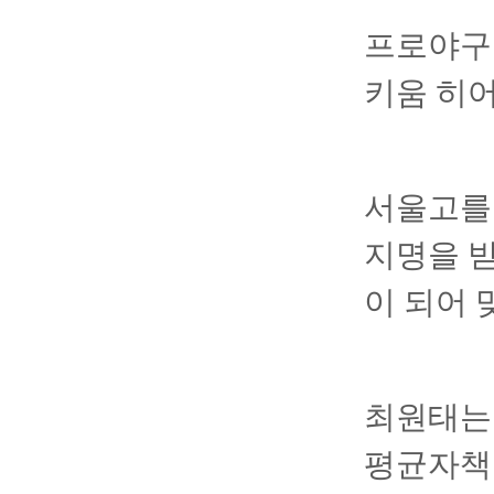
프로야구 
키움 히어
서울고를 
지명을 받
이 되어 
최원태는 
평균자책점