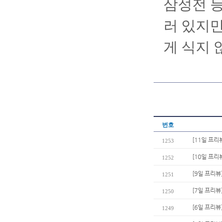
삼성전 등
러 있지만
게 식지 
번호
[11일 프리
1253
[10일 프리
1252
[9일 프리뷰
1251
[7일 프리뷰
1250
[6일 프리뷰
1249