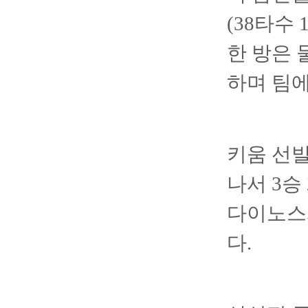
(38타수
한 방은 
하며 팀에
키움 선발
나서 3승 
다이노스
다.