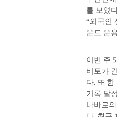
를 보였다
“외국인 
운드 운용
이번 주 
비토가 긴
다. 또 
기록 달성
나바로의 
다. 최근