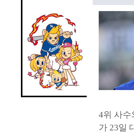
4위 사수
가 23