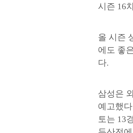
시즌 16
올 시즌 
에도 좋은
다.
삼성은 
예고했다.
토는 13
두산전에서