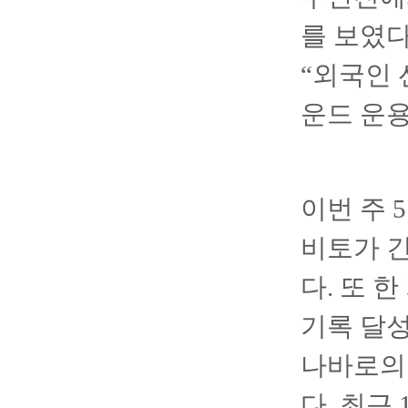
를 보였다
“외국인 
운드 운용
이번 주 
비토가 긴
다. 또 
기록 달성
나바로의 
다. 최근