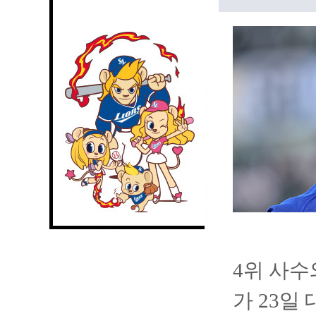
4위 사수
가 23