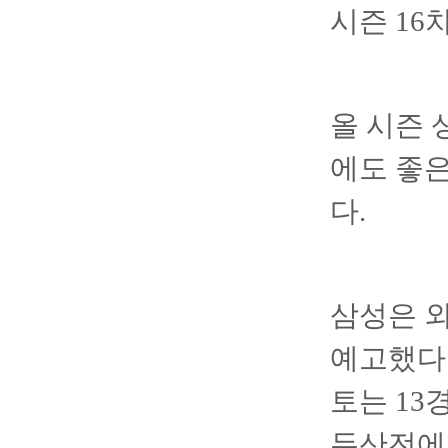
시즌 16
올 시즌 
에도 좋은
다.
삼성은 
예고했다.
토는 13
두산전에서