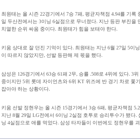
최원태는 올 시즌 22경기에서 7승 7패, 평균자책점 4.94를 기록 
일 두산전에서는 3이닝 6실점으로 무너졌다. 지난 등판 부진을 
치열한 순위 싸움 중이다. 최원태가 힘을 보태야 한다.
키움 상대로 잘 던진 기억이 있다. 최원태는 지난 6월 27일 5이
이 따르지 않았지만, 선발 등판해 제 몫을 했다.
삼성은 126경기에서 63승 61패 2무, 승률 .508로 4위에 있다. 3
중이지만 5위 롯데 자이언츠와 6위 KT 위즈에 반 경기 차로 쫓
잡아야 하는 상황이다.
키움 선발 정현우는 올 시즌 15경기에서 3승 6패, 평균자책점 5.
지난 8월 29일 LG전에서 6이닝 2실점 호투로 승리투수가 됐다. 
닝 4실점으로 애를 먹었다. 삼성 타자들이 이번에도 정현우를 괴