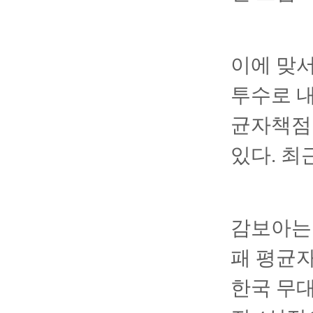
이에 맞서
투수로 내
균자책점 
있다. 최
감보아는 
패 평균자
한국 무대