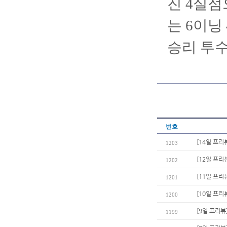
진 4실점
는 6이닝
승리 투수
번호
[14일 프리
1203
[12일 프
1202
[11일 프리
1201
[10일 프
1200
[9일 프리뷰
1199