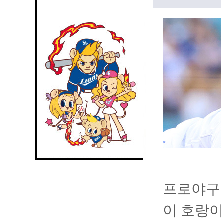
프로야구 
이 호랑이