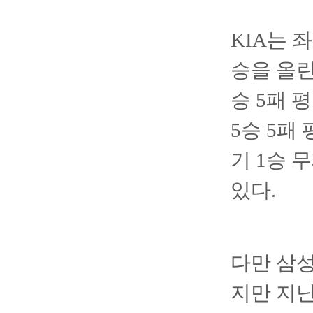
KIA는 
승을 올린
승 5패 
5승 5패
기 1승 
있다.
다만 삼성
지만 지난