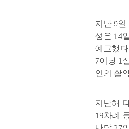
지난 9일
성은 14
예고했다.
7이닝 1
인의 활약
지난해 다
19차례 
난달 27