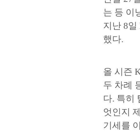
는 등 이
지난 8일
했다.
올 시즌 
두 차례 
다. 특히
엇인지 
기세를 