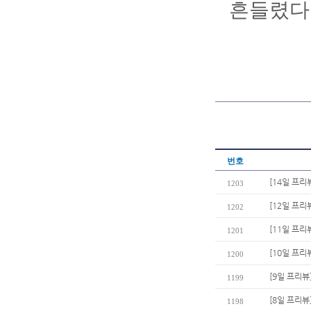
흔들렸다
번호
[14일 프리
1203
[12일 프
1202
[11일 프리
1201
[10일 프
1200
[9일 프리뷰
1199
[8일 프리
1198