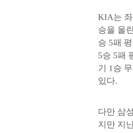
KIA는 
승을 올린
승 5패 
5승 5패
기 1승 
있다.
다만 삼성
지만 지난