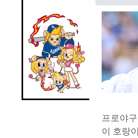
프로야구 
이 호랑이