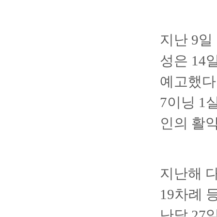
지난 9일
성은 14
예고했다.
7이닝 1
인의 활약
지난해 다
19차례 
난달 27