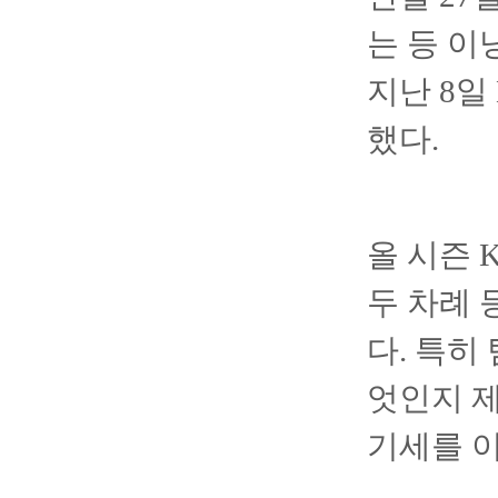
는 등 이
지난 8일
했다.
올 시즌 
두 차례 
다. 특히
엇인지 
기세를 