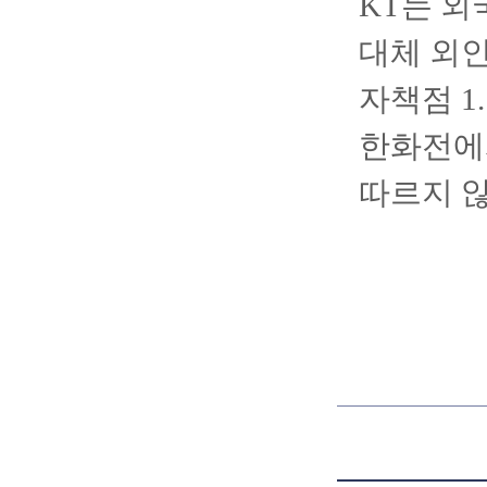
KT는 외
대체 외인
자책점 1
한화전에
따르지 않