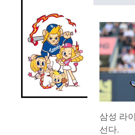
삼성 라이
선다.