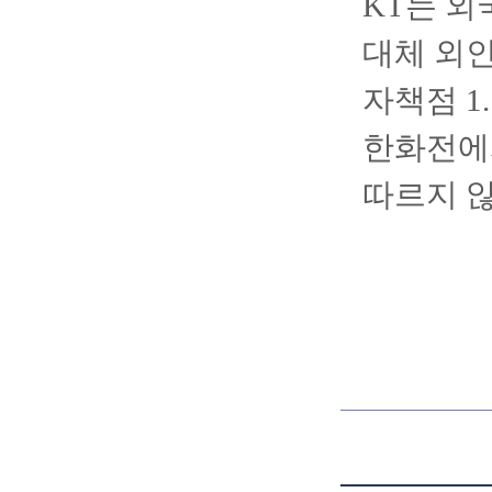
KT는 외
대체 외인
자책점 1
한화전에
따르지 않