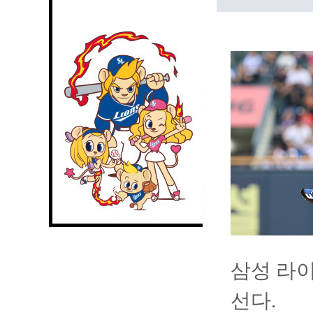
삼성 라이
선다.