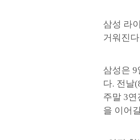
삼성 라이
거워진다
삼성은 9
다. 전날
주말 3연
을 이어갈