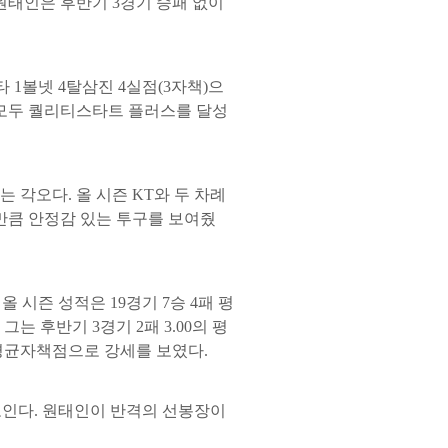
둔 원태인은 후반기 3경기 승패 없이
타 1볼넷 4탈삼진 4실점(3자책)으
전 모두 퀄리티스타트 플러스를 달성
각오다. 올 시즌 KT와 두 차례
 만큼 안정감 있는 투구를 보여줬
 시즌 성적은 19경기 7승 4패 평
 그는 후반기 3경기 2패 3.00의 평
의 평균자책점으로 강세를 보였다.
 보인다. 원태인이 반격의 선봉장이