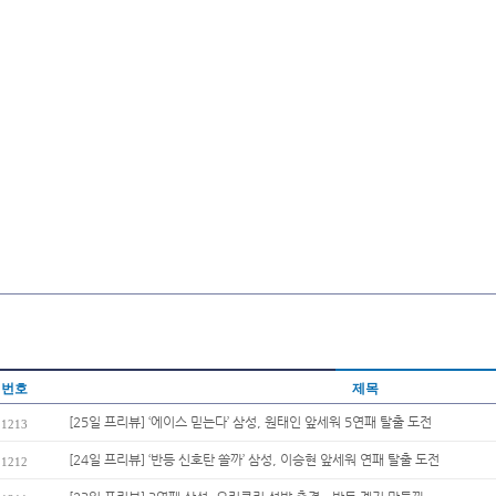
번호
제목
[25일 프리뷰] ‘에이스 믿는다’ 삼성, 원태인 앞세워 5연패 탈출 도전
1213
[24일 프리뷰] ‘반등 신호탄 쏠까’ 삼성, 이승현 앞세워 연패 탈출 도전
1212