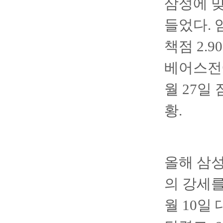
삼성에 맞
들었다. 
책점 2.
베어스전에
월 27일
황.
올해 삼성
의 강세를
월 10일