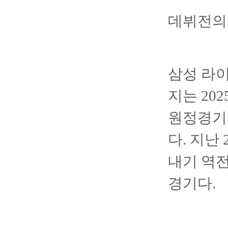
데뷔전의
삼성 라
지는 202
원정경기
다. 지난 
내기 역
경기다.