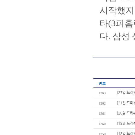
시작했지만
타(3피홈
다. 삼성
번호
[23일 프리
1263
[21일 프리
1262
[20일 프
1261
[19일 프리
1260
[18일 프
1259