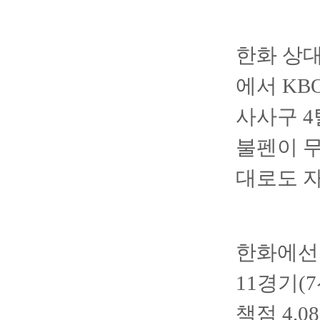
한화 상대
에서 KB
사사구 4
불펜이 무
대로도 
한화에선 
11경기(
책점 4.