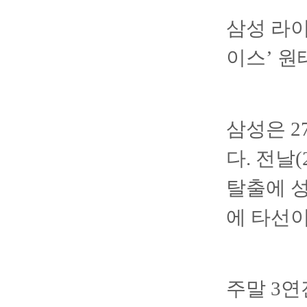
삼성 라이
이스’ 원
삼성은 2
다. 전날
탈출에 성
에 타선이
주말 3연