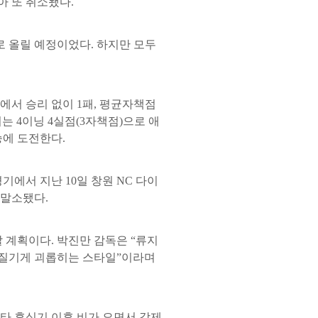
아 또 취소됐다.
로 올릴 예정이었다. 하지만 모두
에서 승리 없이 1패, 평균자책점
서는 4이닝 4실점(3자책점)으로 애
승에 도전한다.
에서 지난 10일 창원 NC 다이
 말소됐다.
 계획이다. 박진만 감독은 “류지
끈질기게 괴롭히는 스타일”이라며
스타 휴식기 이후 비가 오면서 강제