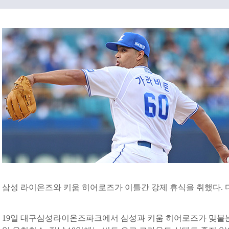
삼성 라이온즈와 키움 히어로즈가 이틀간 강제 휴식을 취했다. 
19일 대구삼성라이온즈파크에서 삼성과 키움 히어로즈가 맞붙는다