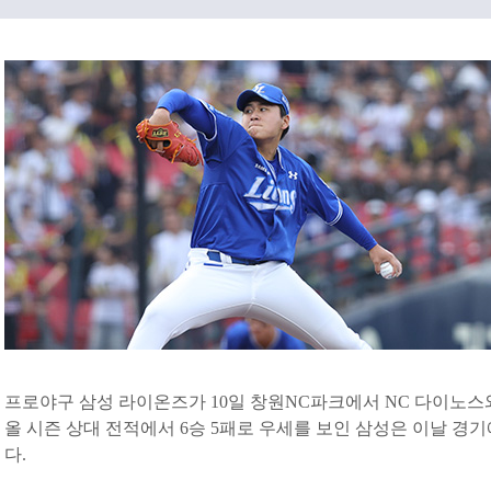
프로야구 삼성 라이온즈가 10일 창원NC파크에서 NC 다이노스
올 시즌 상대 전적에서 6승 5패로 우세를 보인 삼성은 이날 경
다.