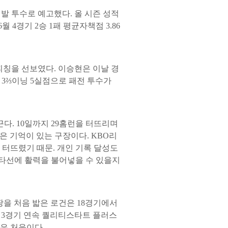
선발 투수로 예고했다. 올 시즌 성적
월 4경기 2승 1패 평균자책점 3.86
 피칭을 선보였다. 이승현은 이날 경
나 3⅔이닝 5실점으로 패전 투수가
다. 10일까지 29홈런을 터뜨리며
은 기억이 있는 구장이다. KBO리
 터뜨렸기 때문. 개인 기록 달성도
 타선에 활력을 불어넣을 수 있을지
땅을 처음 밟은 로건은 18경기에서
이후 3경기 연속 퀄리티스타트 플러스
판은 처음이다.