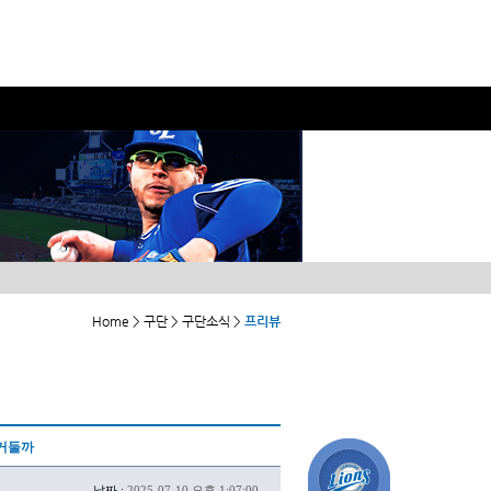
Home > 구단 > 구단소식 >
프리뷰
 거둘까
날짜 :
2025-07-10 오후 1:07:00