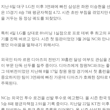
지난 6일 대구 LG전 이후 3연패에 빠진 삼성은 좌완 이승현을 
은 15경기 4승 7패 평균자책점 4.72. 시즌 초반 부침을 겪었지만 6
을 거두는 등 정상 궤도를 되찾았다.
특히 4일 LG를 상대로 8⅓이닝 1실점으로 프로 데뷔 후 최고의
기를 잔뜩 벼르고 있다. 시즌 첫 등판이었던 3월 26일 NC와 만
됐던 아쉬움을 떨쳐내기 위해서다.
외국인 타자 르윈 디아즈의 전반기 30홈런 달성 여부도 관심을 끈
이 부문 단독 선두를 질주 중이다. 디아즈에게 창원NC파크는 좋
그 데뷔전이었던 지난해 8월 17일 창원 원정 경기에서 첫 홈런을
중요하지만 팀이 3연패에 빠진 가운데 디아즈가 호쾌한 장타로
주목된다.
NC는 외국인 투수 로건을 선발 투수로 예고했다. 올 시즌 한국 
5승 8패 평균자책점 2.91을 기록 중이다. 지난달 22일 KT전 
를 달성하는 등 최근 좋은 흐름을 이어왔다. 올 시즌 삼성전 등