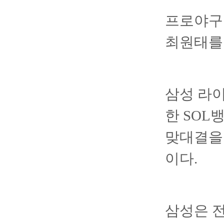
프로야구
최원태를 
삼성 라이
한 SOL
맞대결을 
이다.
삼성은 전