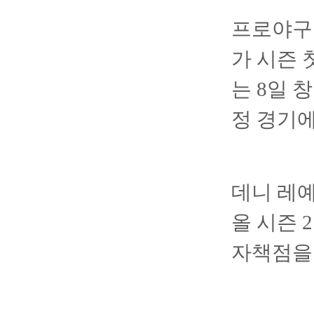
프로야구
가 시즌 
는 8일 
정 경기에
데니 레
올 시즌 
자책점을 