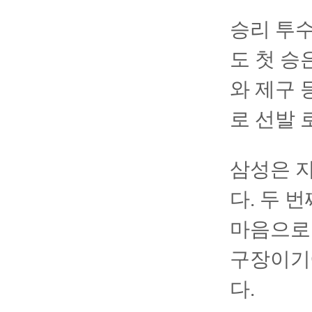
승리 투
도 첫 승
와 제구 
로 선발 
삼성은 지
다. 두 
마음으로 
구장이기
다.