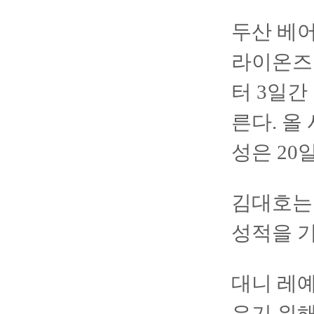
두산 베어
라이온즈가
터 3일간
른다. 올
성은 20
김대호는 
성적을 
대니 레예
우기 위해