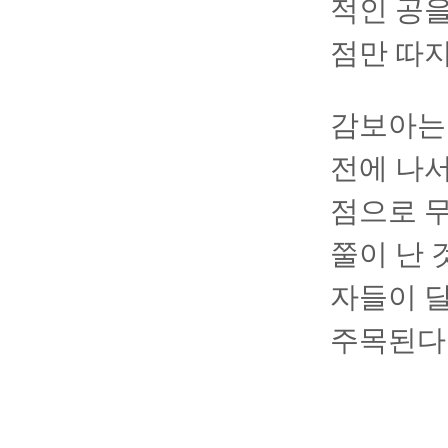
적인 공을
점만 따지
감보아는 
전에 나서
점으로 무
쭐이 난 
자들이 
주목된다