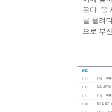
운다. 올 
를 올려다
으로 부
번호
[3일 프리뷰
1143
[2일 프리뷰
1142
[1일 프리뷰
1141
[31일 프리
1140