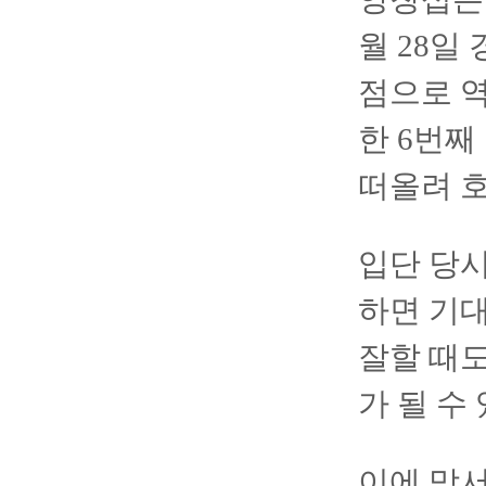
월 28일
점으로 역
한 6번째
떠올려 
입단 당시
하면 기대
잘할 때도
가 될 수
이에 맞서