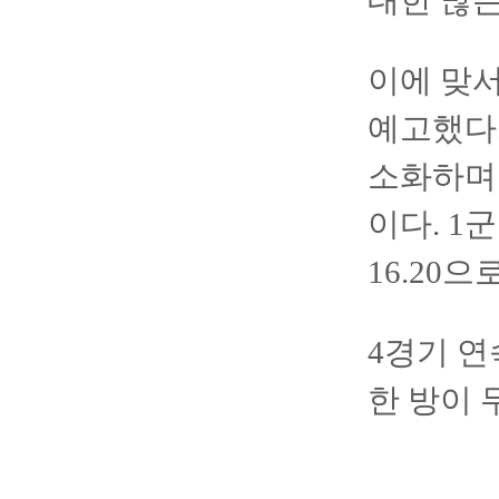
대한 많은
이에 맞서
예고했다.
소화하며 
이다. 1
16.20
4경기 연
한 방이 