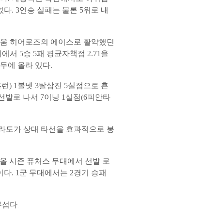
다. 3연승 실패는 물론 5위로 내
 키움 히어로즈의 에이스로 활약했던
서 5승 5패 평균자책점 2.71을
선두에 올라 있다.
런) 1볼넷 3탈삼진 5실점으로 흔
선발로 나서 7이닝 1실점(6피안타
후라도가 상대 타선을 효과적으로 봉
 올 시즌 퓨처스 무대에서 선발 로
이다. 1군 무대에서는 2경기 승패
무섭다
.