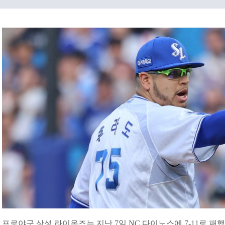
프로야구 삼성 라이온즈는 지난 7일 NC 다이노스에 7-11로 