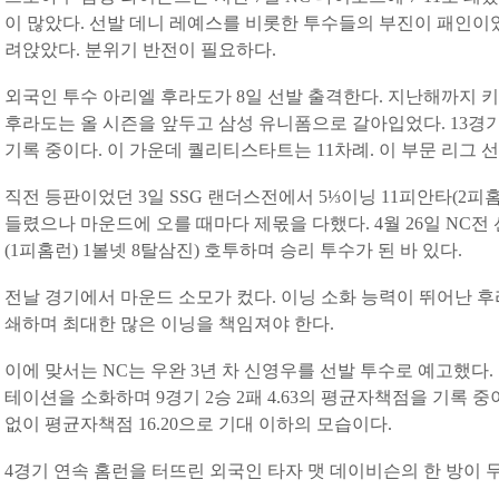
이 많았다. 선발 데니 레예스를 비롯한 투수들의 부진이 패인이었
려앉았다. 분위기 반전이 필요하다.
외국인 투수 아리엘 후라도가 8일 선발 출격한다. 지난해까지
후라도는 올 시즌을 앞두고 삼성 유니폼으로 갈아입었다. 13경기에
기록 중이다. 이 가운데 퀄리티스타트는 11차례. 이 부문 리그 
직전 등판이었던 3일 SSG 랜더스전에서 5⅓이닝 11피안타(2피홈
들렸으나 마운드에 오를 때마다 제몫을 다했다. 4월 26일 NC전 
(1피홈런) 1볼넷 8탈삼진) 호투하며 승리 투수가 된 바 있다.
전날 경기에서 마운드 소모가 컸다. 이닝 소화 능력이 뛰어난 
쇄하며 최대한 많은 이닝을 책임져야 한다.
이에 맞서는 NC는 우완 3년 차 신영우를 선발 투수로 예고했다.
테이션을 소화하며 9경기 2승 2패 4.63의 평균자책점을 기록 중
없이 평균자책점 16.20으로 기대 이하의 모습이다.
4경기 연속 홈런을 터뜨린 외국인 타자 맷 데이비슨의 한 방이 